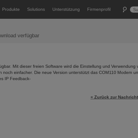
Produkte
Solutions
Unterstützung
Firmenprofil
ownload verfügbar
ügbar. Mit dieser freien Software wird die Einstellung und Verwendung 
 noch einfacher. Die neue Version unterstützt das COM110 Modem u
tes IP Feedback-
« Zurück zur Nachrich