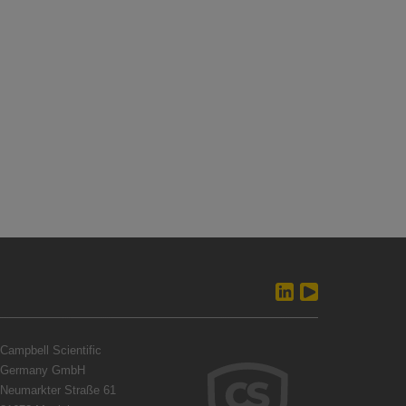
Campbell Scientific
Germany GmbH
Neumarkter Straße 61