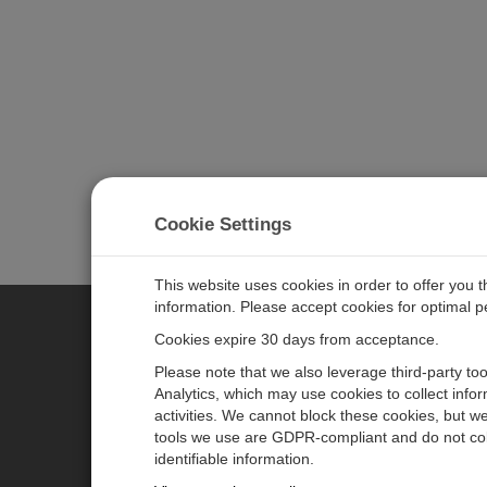
Cookie Settings
This website uses cookies in order to offer you 
information. Please accept cookies for optimal 
Cookies expire 30 days from acceptance.
CAMPBELL SCIENTIFIC GERM
Please note that we also leverage third-party to
Analytics, which may use cookies to collect info
activities. We cannot block these cookies, but we
Home
Pressemitteilungen
tools we use are GDPR-compliant and do not col
Produkte
Firmenblog
identifiable information.