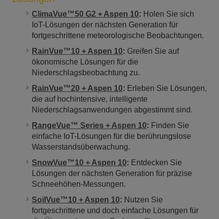
ClimaVue™50 G2 + Aspen 10
:
Holen Sie sich
IoT-Lösungen der nächsten Generation für
fortgeschrittene meteorologische Beobachtungen.
RainVue™10 + Aspen 10
:
Greifen Sie auf
ökonomische Lösungen für die
Niederschlagsbeobachtung zu.
RainVue™20 + Aspen 10
:
Erleben Sie Lösungen,
die auf hochintensive, intelligente
Niederschlagsanwendungen abgestimmt sind.
RangeVue™ Series + Aspen 10
:
Finden Sie
einfache IoT-Lösungen für die berührungslose
Wasserstandsüberwachung.
SnowVue™10 + Aspen 10
:
Entdecken Sie
Lösungen der nächsten Generation für präzise
Schneehöhen-Messungen.
SoilVue™10 + Aspen 10
:
Nutzen Sie
fortgeschrittene und doch einfache Lösungen für