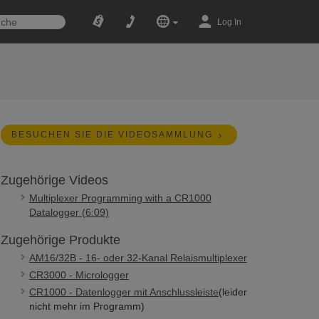
Log In
BESUCHEN SIE DIE VIDEOSAMMLUNG
Zugehörige Videos
Multiplexer Programming with a CR1000
Datalogger (6:09)
Zugehörige Produkte
AM16/32B - 16- oder 32-Kanal Relaismultiplexer
CR3000 - Micrologger
CR1000 - Datenlogger mit Anschlussleiste
(leider
nicht mehr im Programm)