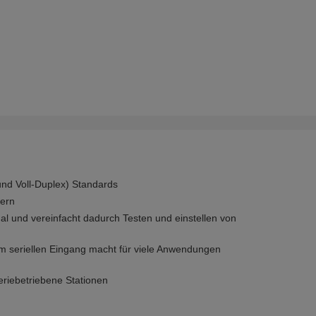
und Voll-Duplex) Standards
fern
al und vereinfacht dadurch Testen und einstellen von
 seriellen Eingang macht für viele Anwendungen
eriebetriebene Stationen