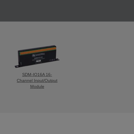
SDM-IO16A 16-
Channel Input/Output
Module