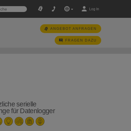
Log In
ANGEBOT ANFRAGEN
FRAGEN DAZU
liche serielle
nge für Datenlogger