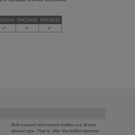
C12/14
ENC14/16
ENC16/18
Both transmit and receive buffers are fill and
discard type.
That is, after the buffers become