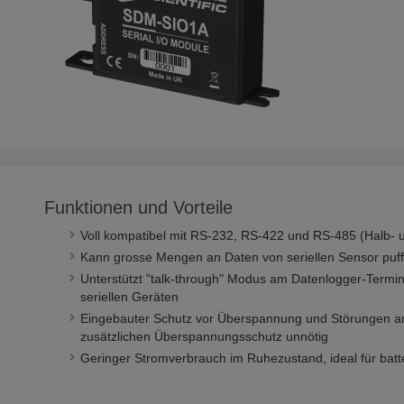
Funktionen und Vorteile
Voll kompatibel mit RS-232, RS-422 und RS-485 (Halb- 
Kann grosse Mengen an Daten von seriellen Sensor puf
Unterstützt "talk-through" Modus am Datenlogger-Termin
seriellen Geräten
Eingebauter Schutz vor Überspannung und Störungen am
zusätzlichen Überspannungsschutz unnötig
Geringer Stromverbrauch im Ruhezustand, ideal für batt