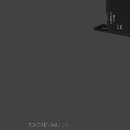
3D/CAD-Dateien: