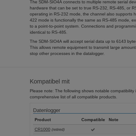
The SDM-SIO4A connects to multiple remote serial devi
hardware that can be set to true RS-232, RS-485, or R
operating in RS-232 mode, the channel also supports 
422 mode is functionally the same as RS-485 mode, exc
to a point-to-point system. Connections and programmi
identical to RS-485.
The SDM-SIO4A will accept serial data up to 6143 bytes a
This allows remote equipment to transmit large amounts
stop other processes in the datalogger.
Kompatibel mit
Please note: The following shows notable compatibility in
comprehensive list of all compatible products.
Datenlogger
Product
Compatible
Note
CR1000
(retired)