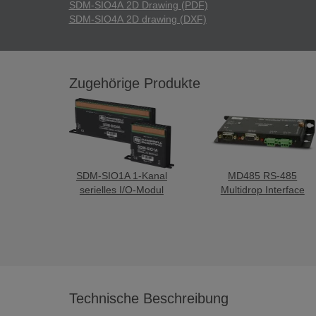
SDM-SIO4A 2D Drawing (PDF)
SDM-SIO4A 2D drawing (DXF)
Zugehörige Produkte
SDM-SIO1A 1-Kanal
MD485 RS-485
serielles I/O-Modul
Multidrop Interface
Technische Beschreibung