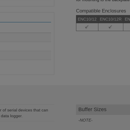
Compatible Enclosures
ENC10/12
ENC10/12R
EN
Buffer Sizes
of serial devices that can
data logger.
-NOTE-