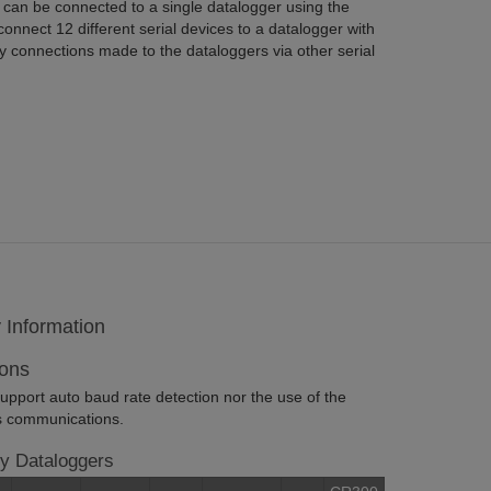
an be connected to a single datalogger using the
onnect 12 different serial devices to a datalogger with
ny connections made to the dataloggers via other serial
y Information
ions
ort auto baud rate detection nor the use of the
us communications.
y Dataloggers